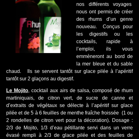
nos différents voyages
nous ont permis de créer
des rhums d’un genre
nouveau. Conçus pour
les digestifs ou les
cocktails, rapide à
l’emploi, ils vous
emmèneront au bord de
la mer bleue et du sable
chaud. Ils se servent tantôt sur glace pilée à l’apéritif
tantôt sur 2 glaçons au digestif.
Le Mojito
, cocktail aux airs de salsa, composé de rhum
martiniquais, de citron vert, de sucre de canne et
d’extraits de végétaux se délecte à l’apéritif sur glace
pilée et de 5 à 6 feuilles de menthe fraîche froissée (1 ou
2 rondelles de citron vert pour la décoration). Dosage :
2/3 de Mojito, 1/3 d’eau pétillante servi dans un verre
évasé rempli à 2/3 de glace pilée et des feuilles de