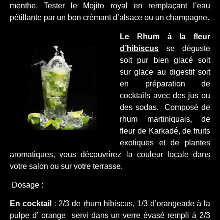
menthe. Tester le Mojito royal en remplaçant l’eau
pétillante par un bon crémant d’alsace ou un champagne.
Le Rhum à la fleur
d’hibiscus
se déguste
soit pur bien glacé soit
sur glace au digestif soit
en préparation de
cocktails avec des jus ou
des sodas. Composé de
rhum martiniquais, de
fleur de Karkadé, de fruits
exotiques et de plantes
aromatiques, vous découvrirez la couleur locale dans
votre salon ou sur votre terrasse.
Dosage :
En cocktail
: 2/3 de rhum hibiscus, 1/3 d’orangeade à la
pulpe d’ orange servi dans un verre évasé rempli à 2/3