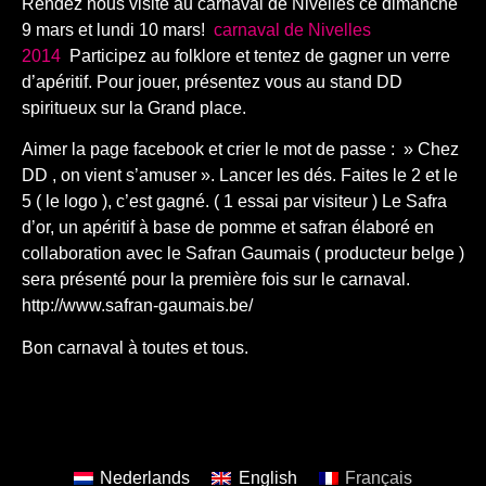
Rendez nous visite au carnaval de Nivelles ce dimanche
9 mars et lundi 10 mars!
carnaval de Nivelles
2014
Participez au folklore et tentez de gagner un verre
d’apéritif. Pour jouer, présentez vous au stand DD
spiritueux sur la Grand place.
Aimer la page facebook et crier le mot de passe : » Chez
DD , on vient s’amuser ». Lancer les dés. Faites le 2 et le
5 ( le logo ), c’est gagné. ( 1 essai par visiteur ) Le Safra
d’or, un apéritif à base de pomme et safran élaboré en
collaboration avec le Safran Gaumais ( producteur belge )
sera présenté pour la première fois sur le carnaval.
http://www.safran-gaumais.be/
Bon carnaval à toutes et tous.
Nederlands
English
Français