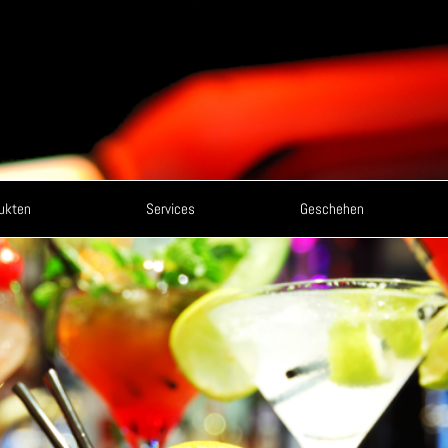
ukten
Services
Geschehen