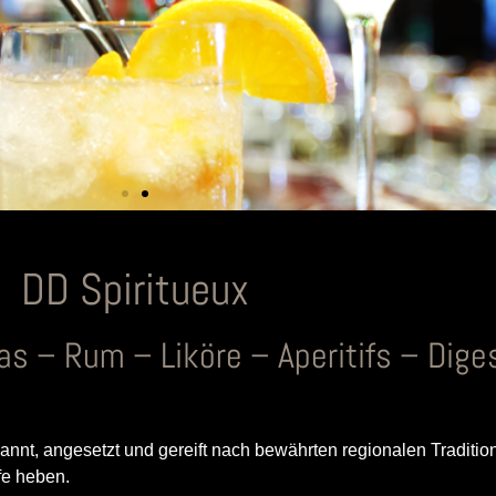
DD Spiritueux
s – Rum – Liköre – Aperitifs – Diges
rannt, angesetzt und gereift nach bewährten regionalen Traditi
fe heben.