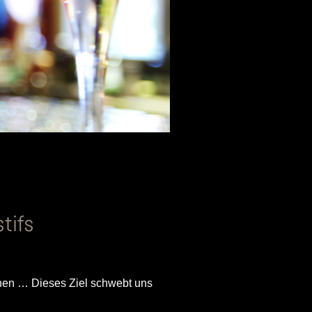
tifs
onen … Dieses Ziel schwebt uns