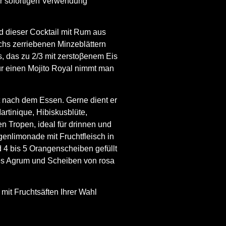
zur sofortigen Verwendung
rd dieser Cocktail mit Rum aus
echs zerriebenen Minzeblättern
s, das zu 2/3 mit zerstoβenem Eis
ür einen Mojito Royal nimmt man
t nach dem Essen. Gerne dient er
artinique, Hibiskusblüte,
n Tropen, ideal für drinnen und
genlimonade mit Fruchtfleisch in
d 4 bis 5 Orangenscheiben gefüllt
pes Agrum und Scheiben von rosa
mit Fruchtsäften Ihrer Wahl