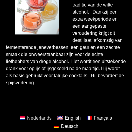
traditie van de witte
alcohol. Dankzij een
extra weekperiode en
een aangepaste
veroudering krijgt dit
destillaat, afkomstig van
fermenterende jeneverbessen, een geur en een zachte
smaak die onweerstaanbaar zijn voor de echte
liefhebbers van droge alcohol. Het wordt een uitstekende
drank voor op ijs of ijsgekoeld na de maaltijd. Hij wordt
als basis gebruikt voor talrijke cocktails. Hij bevordert de
spijsvertering.
Nederlands
English
Français
Deutsch