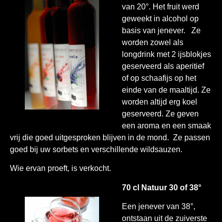
van 20°. Het fruit werd
geweekt in alcohol op
basis van jenever. Ze
worden zowel als
longdrink met 2 ijsblokjes
geserveerd als aperitief
of op schaafijs op het
einde van de maaltijd. Ze
worden altijd erg koel
geserveerd. Ze geven
een aroma en een smaak
vrij die goed uitgesproken blijven in de mond. Ze passen
goed bij uw sorbets en verschillende wildsauzen.
Wie ervan proeft, is verkocht.
70 cl Natuur 30 of 38°
Een jenever van 38°,
ontstaan uit de zuiverste