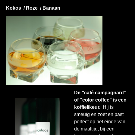
Kokos / Roze / Banaan
De “café campagnard”
of “color coffee” is een
koffielikeur.
Hij is
smeuïg en zoet en past
perfect op het einde van
de maaltijd, bij een