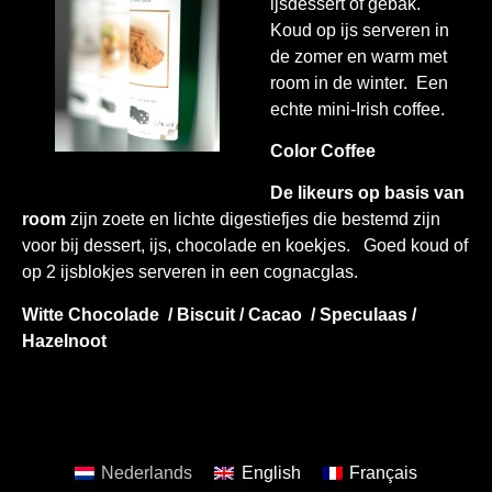
ijsdessert of gebak.
Koud op ijs serveren in
de zomer en warm met
room in de winter. Een
echte mini-Irish coffee.
Color Coffee
De likeurs op basis van
room
zijn zoete en lichte digestiefjes die bestemd zijn
voor bij dessert, ijs, chocolade en koekjes. Goed koud of
op 2 ijsblokjes serveren in een cognacglas.
Witte Chocolade / Biscuit / Cacao / Speculaas /
Hazelnoot
Nederlands
English
Français