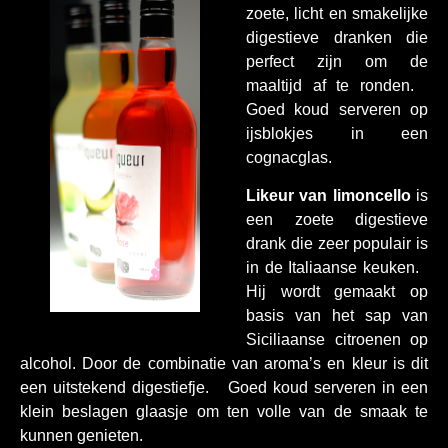
zoete, licht en smakelijke
digestieve dranken die
perfect zijn om de
maaltijd af te ronden.
Goed koud serveren op
ijsblokjes in een
cognacglas.
Likeur van limoncello
is
een zoete digestieve
drank die zeer populair is
in de Italiaanse keuken.
Hij wordt gemaakt op
basis van het sap van
Siciliaanse citroenen op
alcohol. Door de combinatie van aroma’s en kleur is dit
een uitstekend digestiefje. Goed koud serveren in een
klein beslagen glaasje om ten volle van de smaak te
kunnen genieten.